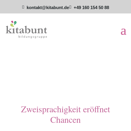
kontakt@kitabunt.de
+49 160 154 50 88


Zweisprachigkeit eröffnet
Chancen