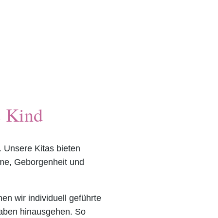
s Kind
g. Unsere Kitas bieten
rme, Geborgenheit und
en wir individuell geführte
gaben hinausgehen. So