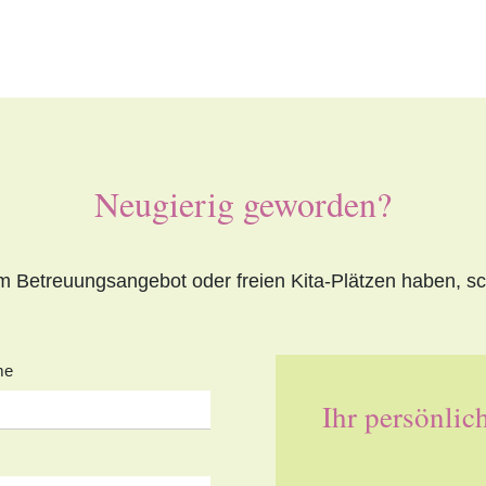
Neugierig geworden?
 Betreuungsangebot oder freien Kita-Plätzen haben, sch
me
Ihr persönlic