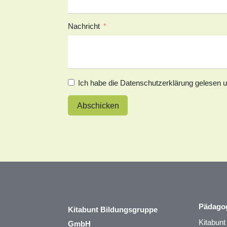
Nachricht
Ich habe die
Datenschutzerklärung
gelesen u
Abschicken
Alternative:
Pädago
Kitabunt Bildungsgruppe
Kitabun
GmbH