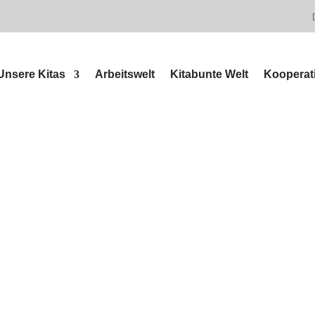
Unsere Kitas
Arbeitswelt
Kitabunte Welt
Kooperat