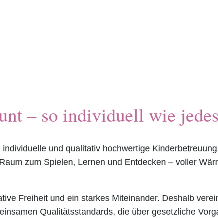
unt – so individuell wie jede
e, individuelle und qualitativ hochwertige Kinderbetreuun
 Raum zum Spielen, Lernen und Entdecken – voller Wä
ative Freiheit und ein starkes Miteinander. Deshalb verein
einsamen Qualitätsstandards, die über gesetzliche Vor