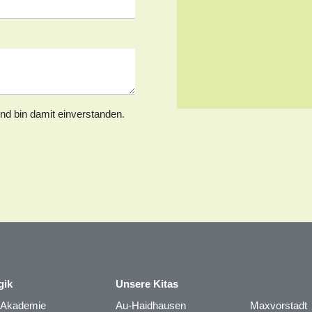
nd bin damit einverstanden.
gik
Unsere Kitas
t Akademie
Au-Haidhausen
Maxvorstadt