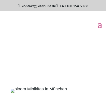
kontakt@kitabunt.de
+49 160 154 50 88

