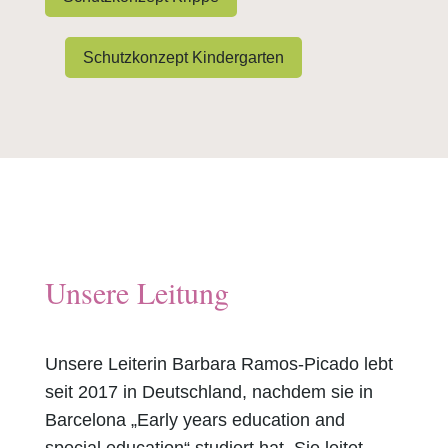
Schutzkonzept Kindergarten
Unsere Leitung
Unsere Leiterin Barbara Ramos-Picado lebt
seit 2017 in Deutschland, nachdem sie in
Barcelona „Early years education and
special education“ studiert hat. Sie leitet