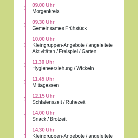
09.00 Uhr

Morgenkreis
09.30 Uhr

Gemeinsames Frühstück
10.00 Uhr
Kleingruppen-Angebote / angeleitete

Aktivitäten / Freispiel / Garten
11.30 Uhr

Hygieneerziehung / Wickeln
11.45 Uhr

Mittagessen
12.15 Uhr

Schlafenszeit / Ruhezeit
14.00 Uhr

Snack / Brotzeit
14.30 Uhr
Kleingruppen-Angebote / angeleitete
