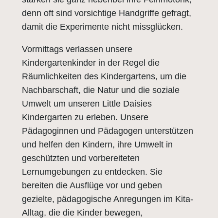
denn oft sind vorsichtige Handgriffe gefragt,
damit die Experimente nicht missglücken.
Vormittags verlassen unsere
Kindergartenkinder in der Regel die
Räumlichkeiten des Kindergartens, um die
Nachbarschaft, die Natur und die soziale
Umwelt um unseren Little Daisies
Kindergarten zu erleben. Unsere
Pädagoginnen und Pädagogen unterstützen
und helfen den Kindern, ihre Umwelt in
geschützten und vorbereiteten
Lernumgebungen zu entdecken. Sie
bereiten die Ausflüge vor und geben
gezielte, pädagogische Anregungen im Kita-
Alltag, die die Kinder bewegen,